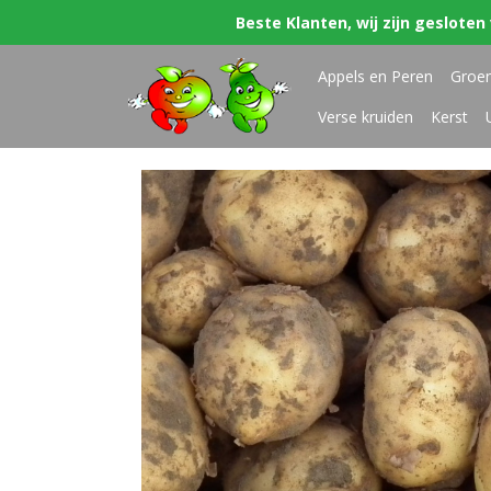
Beste Klanten, wij zijn gesloten 
Appels en Peren
Groe
Verse kruiden
Kerst