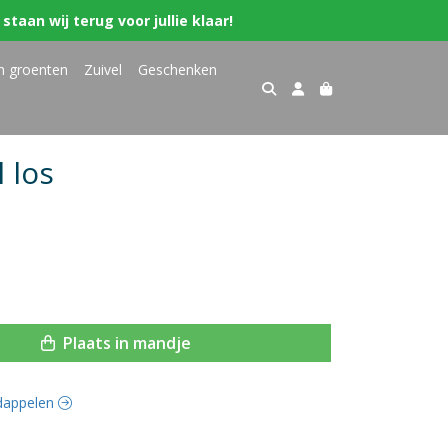
staan wij terug voor jullie klaar!
n groenten
Zuivel
Geschenken
 los
Plaats in mandje
rdappelen