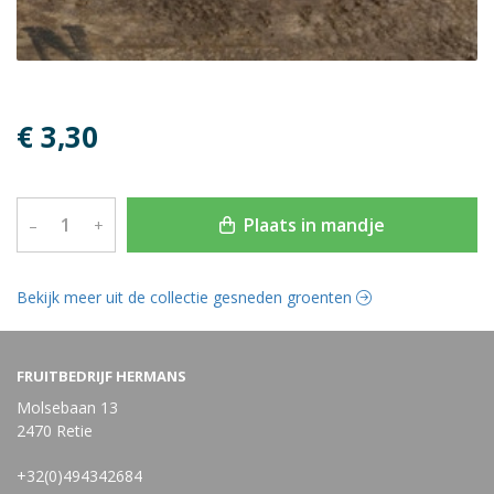
€ 3,30
Plaats in mandje
–
+
Bekijk meer uit de collectie gesneden groenten
FRUITBEDRIJF HERMANS
Molsebaan 13
2470 Retie
+32(0)494342684