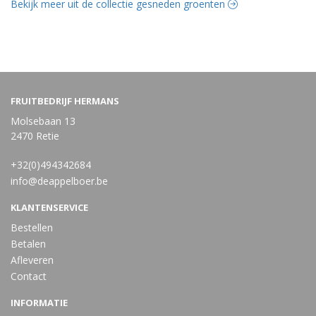
Bekijk meer uit de collectie gesneden groenten
FRUITBEDRIJF HERMANS
Molsebaan 13
2470 Retie
+32(0)494342684
info@deappelboer.be
KLANTENSERVICE
Bestellen
Betalen
Afleveren
Contact
INFORMATIE