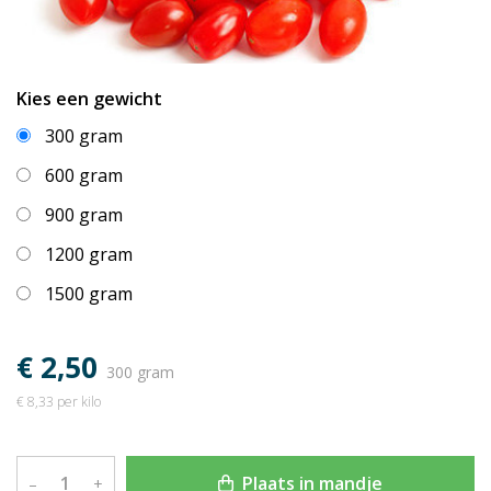
Kies een gewicht
300 gram
600 gram
900 gram
1200 gram
1500 gram
€ 2,50
300 gram
€ 8,33 per kilo
Plaats in mandje
–
+