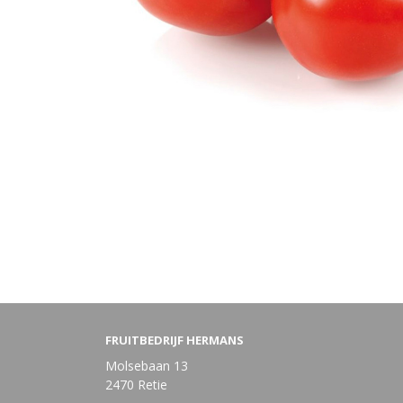
FRUITBEDRIJF HERMANS
Molsebaan 13
2470 Retie