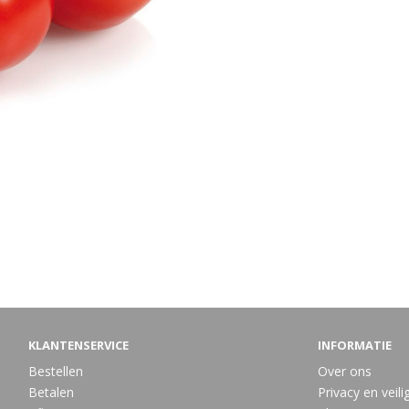
KLANTENSERVICE
INFORMATIE
Bestellen
Over ons
Betalen
Privacy en veili