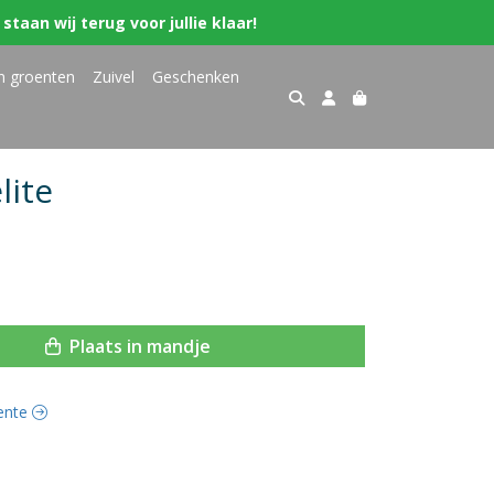
staan wij terug voor jullie klaar!
n groenten
Zuivel
Geschenken
lite
Plaats in mandje
oente