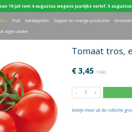
van 19 juli tem 4 augustus wegens jaarlijks verlof. 5 augustus 
nten
Fruit
Aardappelen
Sappen en overige producten
Gesnede
Uit eigen atelier
Tomaat tros, e
€ 3,45
1 kilo
–
+
Bekijk meer uit de collectie gr