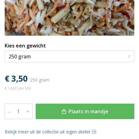
Kies een gewicht
€ 3,50
250 gram
€ 14,00 per kilo
Plaats in mandje
–
+
Bekijk meer uit de collectie uit eigen atelier