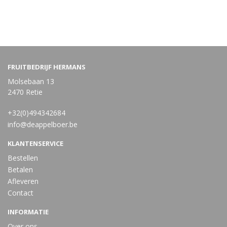
FRUITBEDRIJF HERMANS
Molsebaan 13
2470 Retie
+32(0)494342684
info@deappelboer.be
KLANTENSERVICE
Bestellen
Betalen
Afleveren
Contact
INFORMATIE
Over ons