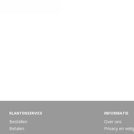
KLANTENSERVICE
INFORMATIE
Bestellen
Over ons
Betalen
Privacy en veili