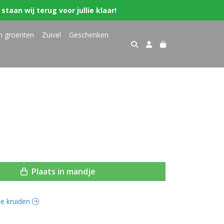
staan wij terug voor jullie klaar!
n groenten
Zuivel
Geschenken
Plaats in mandje
rse kruiden