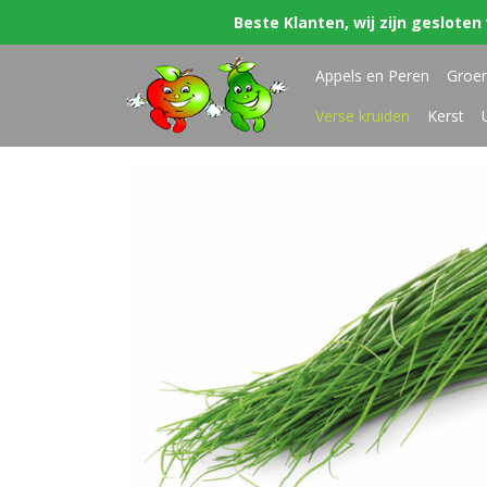
Beste Klanten, wij zijn gesloten 
Appels en Peren
Groe
Verse kruiden
Kerst