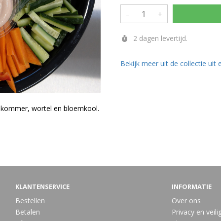
–
+
2 dagen levertijd.
Bekijk meer uit de collectie uit 
omkommer, wortel en bloemkool.
KLANTENSERVICE
INFORMATIE
Bestellen
Over ons
Betalen
Privacy en veili