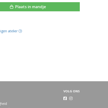
Plaats in mandje
eigen atelier
VOLG ONS
gheid