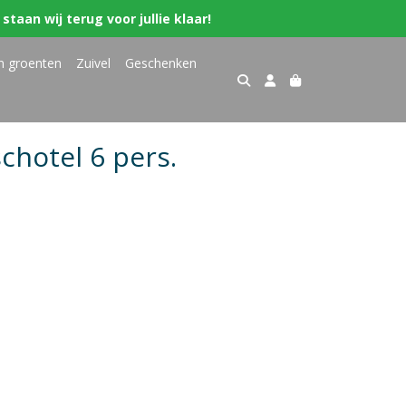
staan wij terug voor jullie klaar!
n groenten
Zuivel
Geschenken
chotel 6 pers.