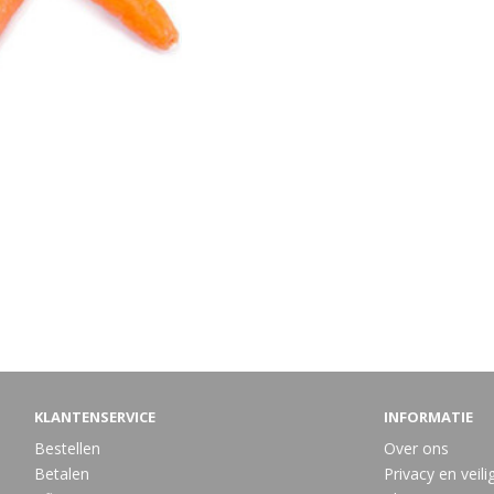
KLANTENSERVICE
INFORMATIE
Bestellen
Over ons
Betalen
Privacy en veili