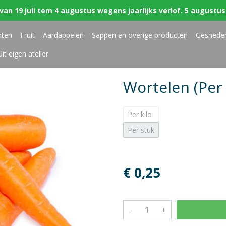
van 19 juli tem 4 augustus wegens jaarlijks verlof. 5 augustus 
nten
Fruit
Aardappelen
Sappen en overige producten
Gesnede
Uit eigen atelier
Wortelen (Per 
Per kilo
Per stuk
€ 0,25
–
+