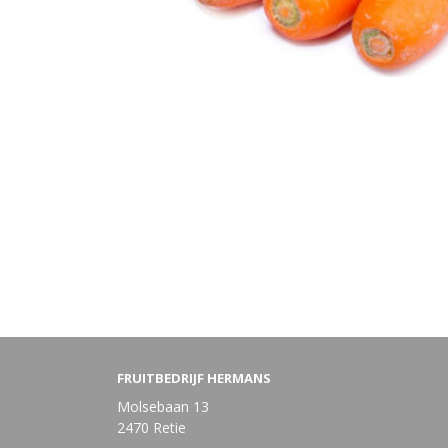
FRUITBEDRIJF HERMANS
Molsebaan 13
2470 Retie