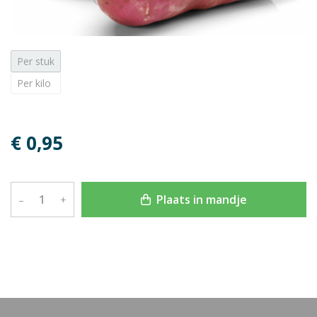
Per stuk
Per kilo
€ 0,95
Plaats in mandje
–
+